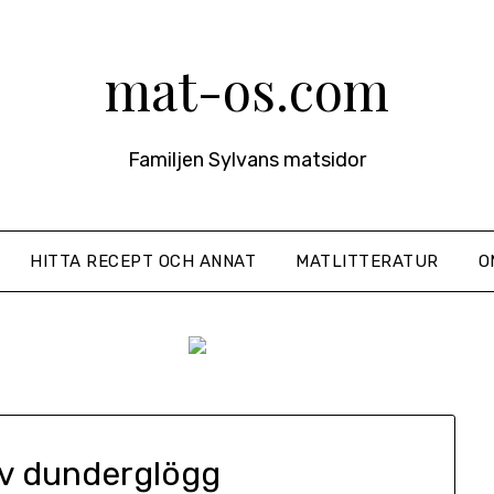
mat-os.com
Familjen Sylvans matsidor
HITTA RECEPT OCH ANNAT
MATLITTERATUR
O
av dunderglögg