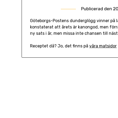
Publicerad den
20
Göteborgs-Postens dunderglögg vinner på la
konstaterat att årets är kanongod, men förra
ny sats i år, men missa inte chansen till nästa
Receptet då? Jo, det finns på
våra matsidor