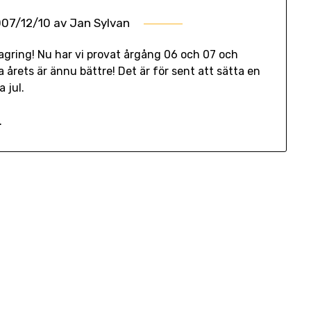
07/12/10
av
Jan Sylvan
gring! Nu har vi provat årgång 06 och 07 och
 årets är ännu bättre! Det är för sent att sätta en
 jul.
.