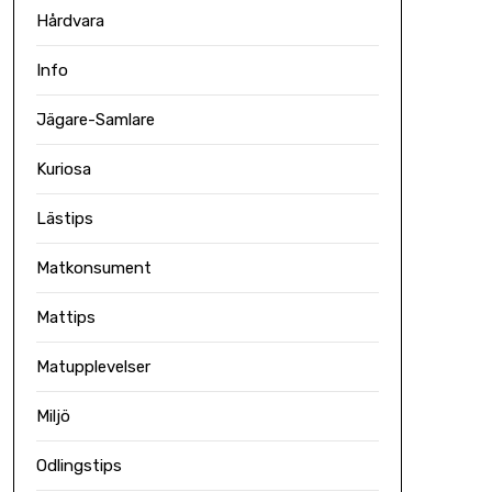
Hårdvara
Info
Jägare-Samlare
Kuriosa
Lästips
Matkonsument
Mattips
Matupplevelser
Miljö
Odlingstips