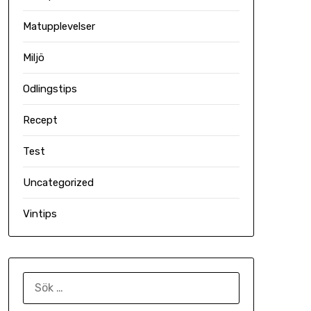
Matupplevelser
Miljö
Odlingstips
Recept
Test
Uncategorized
Vintips
SÖK
EFTER: