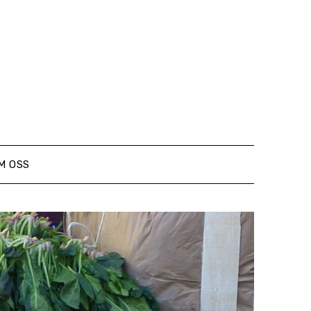
M OSS