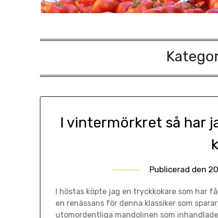
Kategor
I vintermörkret så har j
Publicerad den
20
I höstas köpte jag en tryckkokare som har f
en renässans för denna klassiker som sparar
utomordentliga mandolinen som inhandlades