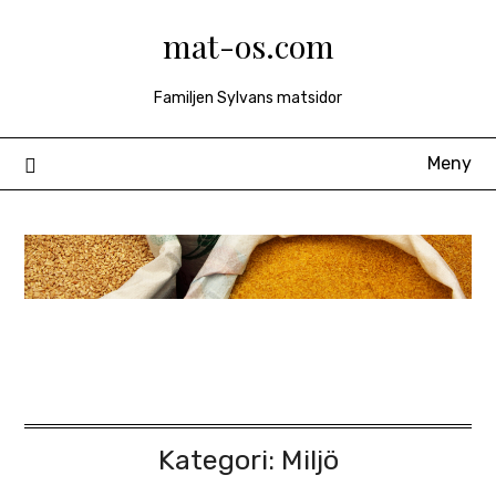
Hoppa
mat-os.com
till
innehåll
Familjen Sylvans matsidor
Meny
Kategori:
Miljö