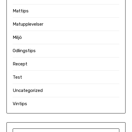
Mattips
Matupplevelser
Miljö
Odlingstips
Recept
Test
Uncategorized
Vintips
SÖK