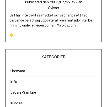
Publicerad den
2006/03/29
av
Jan
Sylvan
Det har inte blivit så mycket skrivet här på ett tag
beroende på att jag uppdaterat våra matsidor lite. De
finns nu under en egen domän:
Mat-os.com
KATEGORIER
Hårdvara
Info
Jägare-Samlare
Kuriosa