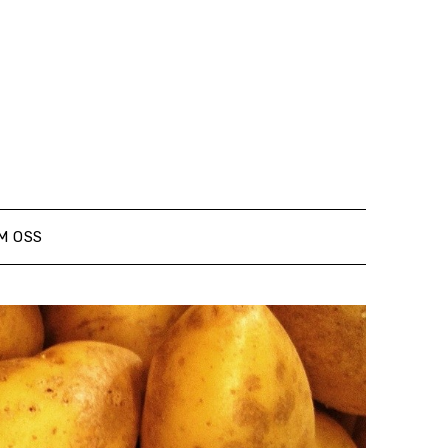
M OSS