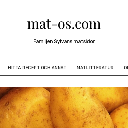
mat-os.com
Familjen Sylvans matsidor
HITTA RECEPT OCH ANNAT
MATLITTERATUR
O