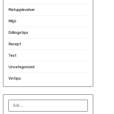
Matupplevelser
Miljö
Odlingstips
Recept
Test
Uncategorized
Vintips
SÖK
EFTER: