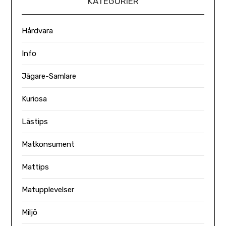
KATEGORIER
Hårdvara
Info
Jägare-Samlare
Kuriosa
Lästips
Matkonsument
Mattips
Matupplevelser
Miljö