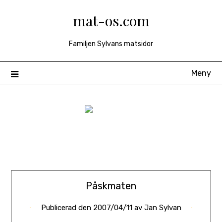
Hoppa
mat-os.com
till
innehåll
Familjen Sylvans matsidor
Meny
Påskmaten
Publicerad den
2007/04/11
av
Jan Sylvan