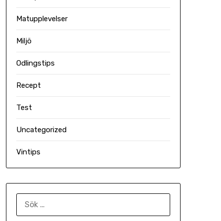
Matupplevelser
Miljö
Odlingstips
Recept
Test
Uncategorized
Vintips
SÖK
EFTER: