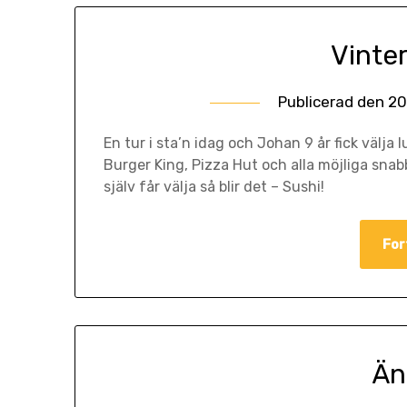
Vinter
Publicerad den
20
En tur i sta’n idag och Johan 9 år fick välja
Burger King, Pizza Hut och alla möjliga sna
själv får välja så blir det – Sushi!
For
Än