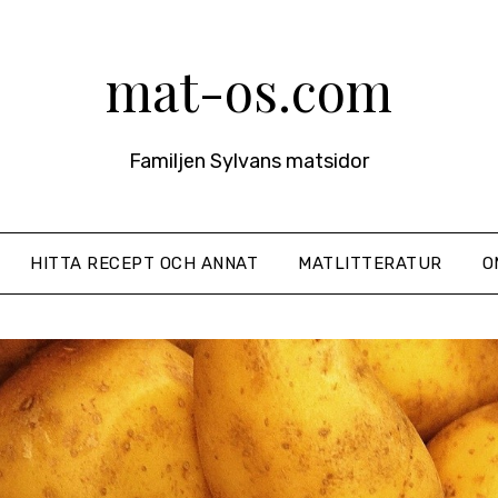
mat-os.com
Familjen Sylvans matsidor
HITTA RECEPT OCH ANNAT
MATLITTERATUR
O