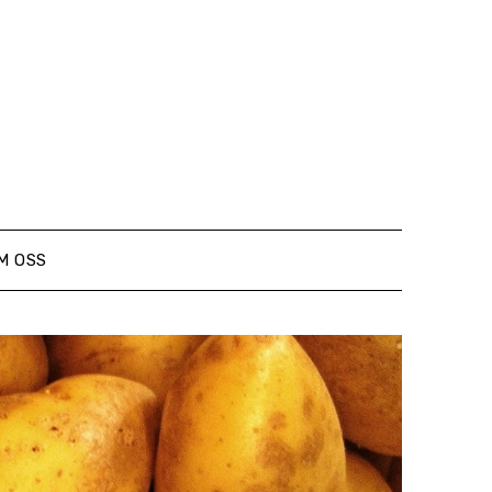
M OSS