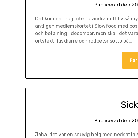
Publicerad den
20
Det kommer nog inte förändra mitt liv så myc
äntligen medlemskortet i Slowfood med post
och betalning i december, men skall det vara
örtstekt fläskkarré och rödbetsrisotto på…
For
Sic
Publicerad den
20
Jaha, det var en snuvig helg med nedsatta