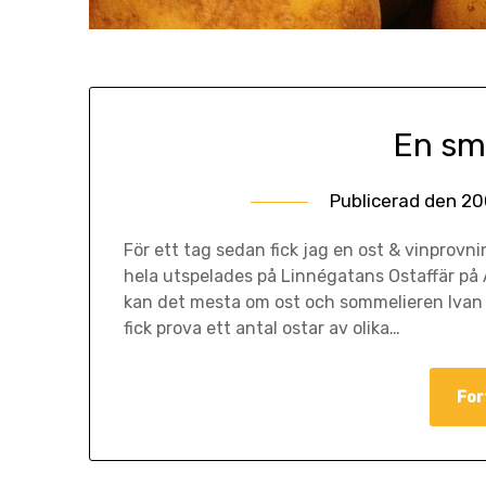
En sma
Publicerad den
20
För ett tag sedan fick jag en ost & vinprovni
hela utspelades på Linnégatans Ostaffär på
kan det mesta om ost och sommelieren Ivan 
fick prova ett antal ostar av olika…
For