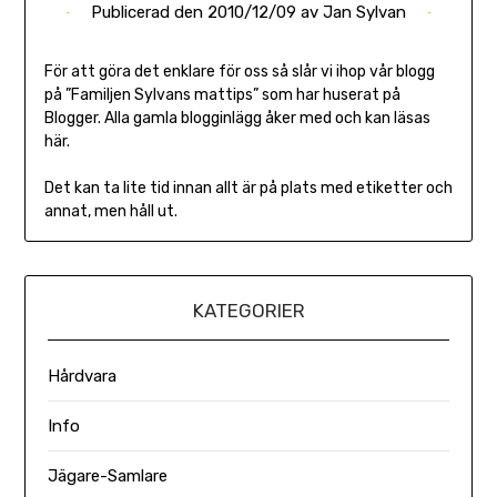
Publicerad den
2010/12/09
av
Jan Sylvan
För att göra det enklare för oss så slår vi ihop vår blogg
på ”Familjen Sylvans mattips” som har huserat på
Blogger. Alla gamla blogginlägg åker med och kan läsas
här.
Det kan ta lite tid innan allt är på plats med etiketter och
annat, men håll ut.
KATEGORIER
Hårdvara
Info
Jägare-Samlare