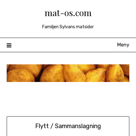
Hoppa
mat-os.com
till
innehåll
Familjen Sylvans matsidor
Meny
Flytt / Sammanslagning